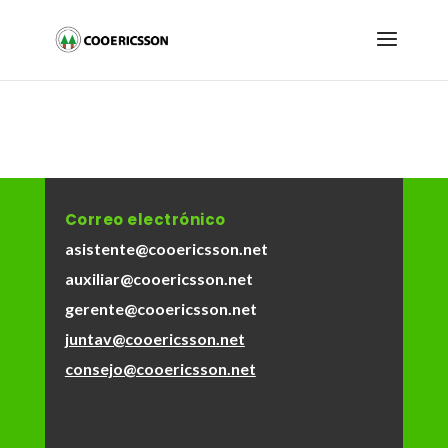
Correo electrónico
asistente@cooericsson.net
auxiliar@cooericsson.net
gerente@cooericsson.net
juntav@cooericsson.net
consejo@cooericsson.net