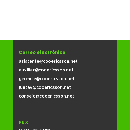
Correo electrónico
asistente@cooericsson.net
auxiliar@cooericsson.net
gerente@cooericsson.net
juntav@cooericsson.net
consejo@cooericsson.net
PBX