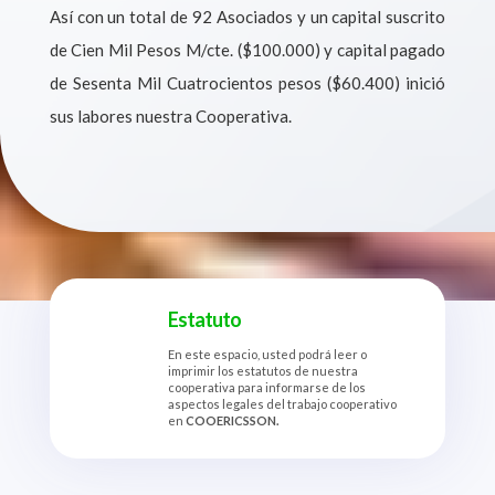
Así con un total de 92 Asociados y un capital suscrito
de Cien Mil Pesos M/cte. ($100.000) y capital pagado
de Sesenta Mil Cuatrocientos pesos ($60.400) inició
sus labores nuestra Cooperativa.
Estatuto
En este espacio, usted podrá leer o
imprimir los estatutos de nuestra
cooperativa para informarse de los
aspectos legales del trabajo cooperativo
en
COOERICSSON.