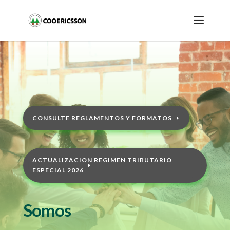
CONSULTE REGLAMENTOS Y FORMATOS
ACTUALIZACION REGIMEN TRIBUTARIO
ESPECIAL 2026
Somos