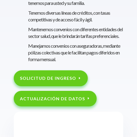
tenemos para usted y su familia.
Tenemos diversas líneas de créditos, con tasas
competitivas y de acceso fácil y ágil.
Mantenemos convenios con diferentes entidades del
sector salud, que le brindarán tarifas preferenciales.
Manejamos convenios con aseguradoras, mediante
pólizas colectivas que le facilitan pagos diferidos en
forma mensual.
SOLICITUD DE INGRESO
ACTUALIZACIÓN DE DATOS