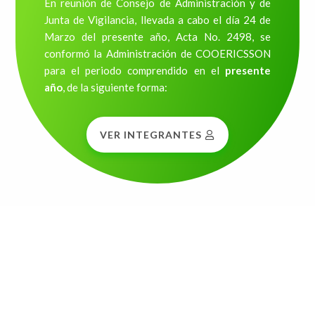
En reunión de Consejo de Administración y de
Junta de Vigilancia, llevada a cabo el día 24 de
Marzo del presente año, Acta No. 2498, se
conformó la Administración de COOERICSSON
para el periodo comprendido en el
presente
año
, de la siguiente forma:
VER INTEGRANTES